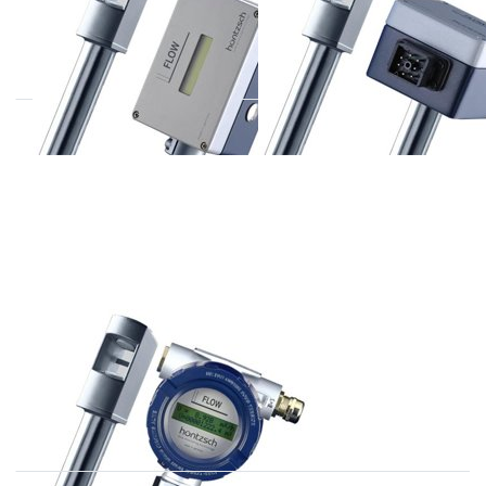
HONTZSCH
VA40 ... ZG8 ATEX