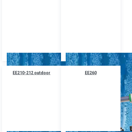
EE210-212 outdoor
EE260