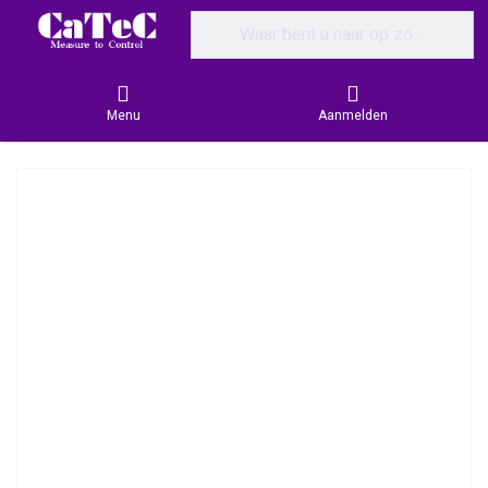
Enter a search term. Results will appear
Menu
Aanmelden