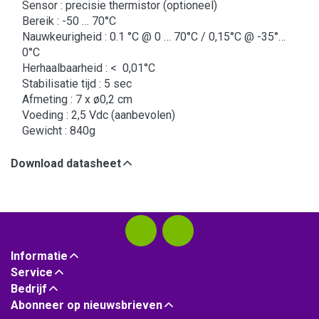
Sensor : precisie thermistor (optioneel)
Bereik : -50 … 70°C
Nauwkeurigheid : 0.1 °C @ 0 … 70°C / 0,15°C @ -35°…
0°C
Herhaalbaarheid : < 0,01°C
Stabilisatie tijd : 5 sec
Afmeting : 7 x ø0,2 cm
Voeding : 2,5 Vdc (aanbevolen)
Gewicht : 840g
Download datasheet
Informatie
Service
Bedrijf
Abonneer op nieuwsbrieven