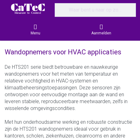
Enter a search term. Results will appear
Menu
Aanmelden
Wandopnemers voor HVAC applicaties
De HTS201 serie biedt betrouwbare en nauwkeurige
wandopnemers voor het meten van temperatuur en
relatieve vochtigheid in HVAC-systemen en
klimaatbeheersingstoepassingen. Deze sensoren zijn
ontworpen voor eenvoudige montage aan de wand en
leveren stabiele, reproduceerbare meetwaarden, zelfs in
wisselende omgevingscondities.
Met hun onderhoudsarme werking en robuuste constructie
zijn de HTS201 wandopnemers ideaal voor gebruik in
kantoren, scholen, ziekenhuizen, cleanrooms en andere