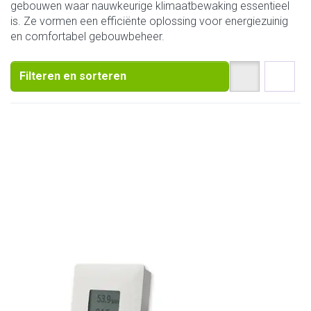
gebouwen waar nauwkeurige klimaatbewaking essentieel
is. Ze vormen een efficiënte oplossing voor energiezuinig
en comfortabel gebouwbeheer.
Filteren en sorteren
E+E
HTS201 serie
vocht- en