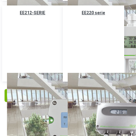
EE212-SERIE
EE220 serie
Filteren en sorteren