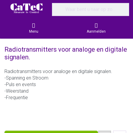
Enter a search term. Results will appear
Menu
Aanmelden
Radiotransmitters voor analoge en digitale
signalen.
Radiotransmitters voor analoge en digitale signalen.
-Spanning en Stroom
-Puls en events
-Weerstand
-Frequentie