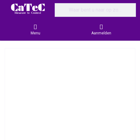
Enter a search term. Results will appear
Menu
Aanmelden