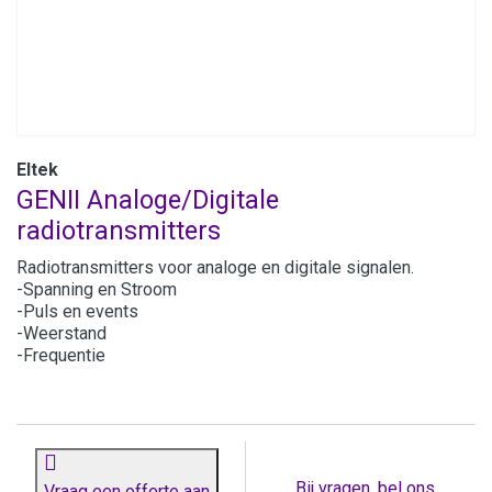
Eltek
GENII Analoge/Digitale
radiotransmitters
Radiotransmitters voor analoge en digitale signalen.
-Spanning en Stroom
-Puls en events
-Weerstand
-Frequentie
Bij vragen, bel ons
Vraag een offerte aan