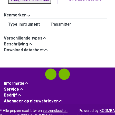
Kenmerken
Kenmerken
Type instrument
Transmitter
Verschillende types
Beschrijving
Download datasheet
Informatie
Service
Bedrijf
Abonneer op nieuwsbrieven
* Alle prijzen excl. btw en
verzendkosten
Powered by
KOOMBA