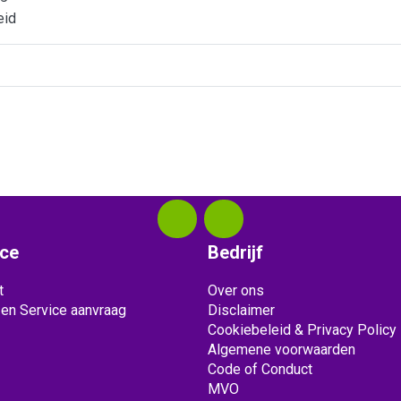
eid
ice
Bedrijf
t
Over ons
 en Service aanvraag
Disclaimer
Cookiebeleid & Privacy Policy
Algemene voorwaarden
Code of Conduct
MVO