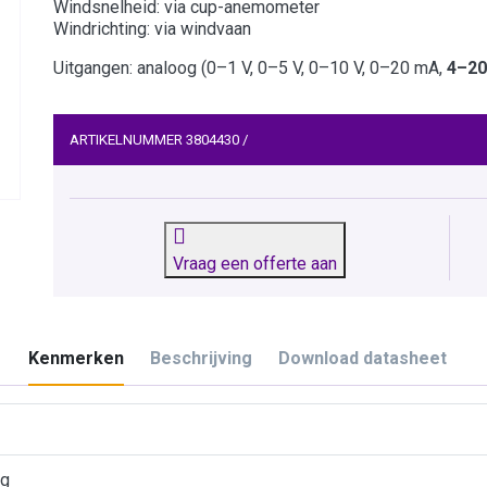
Windsnelheid: via cup-anemometer
Windrichting: via windvaan
Uitgangen: analoog (0–1 V, 0–5 V, 0–10 V, 0–20 mA,
4–2
ARTIKELNUMMER
3804430
/
Vraag een offerte aan
Kenmerken
Beschrijving
Download datasheet
ng