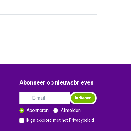
Abonneer op nieuwsbrieven
Indienen
Abonneren
Afmelden
Ik ga akkoord met het
Privacybeleid
.