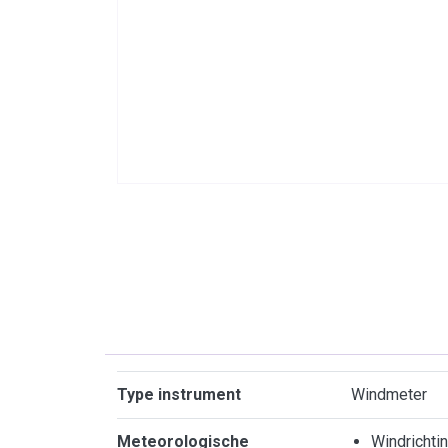
Kenmerken
Type instrument
Windmeter
Meteorologische
Windrichti