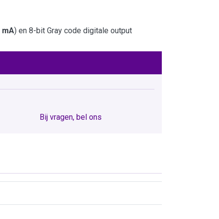
0 mA
) en 8-bit Gray code digitale output
Bij vragen, bel ons