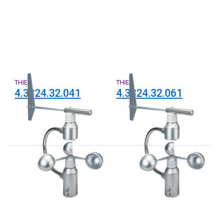
THIES
THIES
4.3324.32.041
4.3324.32.061