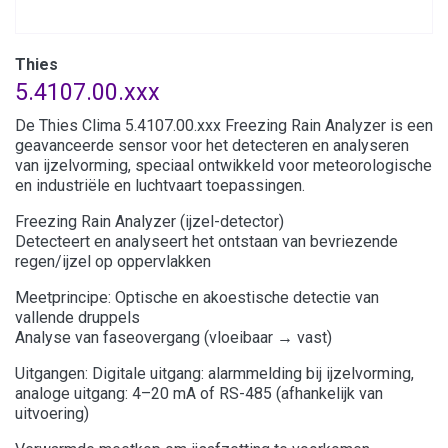
Thies
5.4107.00.xxx
De Thies Clima 5.4107.00.xxx Freezing Rain Analyzer is een
geavanceerde sensor voor het detecteren en analyseren
van ijzelvorming, speciaal ontwikkeld voor meteorologische
en industriële en luchtvaart toepassingen.
Freezing Rain Analyzer (ijzel-detector)
Detecteert en analyseert het ontstaan van bevriezende
regen/ijzel op oppervlakken
Meetprincipe: Optische en akoestische detectie van
vallende druppels
Analyse van faseovergang (vloeibaar → vast)
Uitgangen: Digitale uitgang: alarmmelding bij ijzelvorming,
analoge uitgang: 4–20 mA of RS-485 (afhankelijk van
uitvoering)