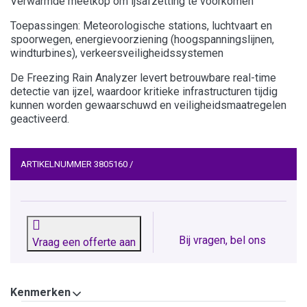
Verwarmde meetkop om ijsafzetting te voorkomen
Toepassingen: Meteorologische stations, luchtvaart en
spoorwegen, energievoorziening (hoogspanningslijnen,
windturbines), verkeersveiligheidssystemen
De Freezing Rain Analyzer levert betrouwbare real-time
detectie van ijzel, waardoor kritieke infrastructuren tijdig
kunnen worden gewaarschuwd en veiligheidsmaatregelen
geactiveerd.
ARTIKELNUMMER
3805160
/
Bij vragen, bel ons
Vraag een offerte aan
Kenmerken