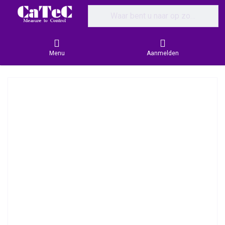
Enter a search term. Results will appear
Menu
Aanmelden