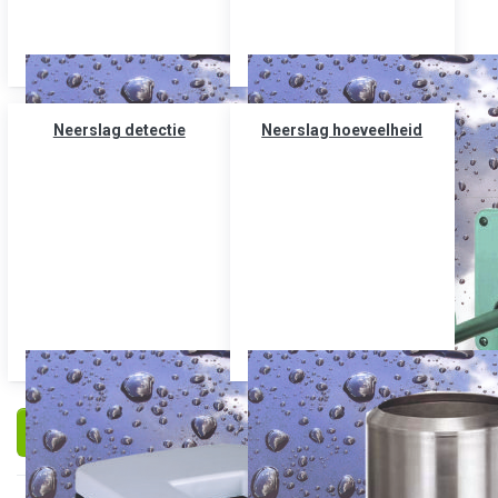
Neerslag detectie
Neerslag hoeveelheid
Filteren en sorteren