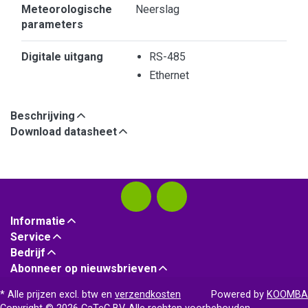
Meteorologische
Neerslag
parameters
Digitale uitgang
RS-485
Ethernet
Beschrijving
Download datasheet
Informatie
Service
Bedrijf
Abonneer op nieuwsbrieven
* Alle prijzen excl. btw en
verzendkosten
Powered by
KOOMBA