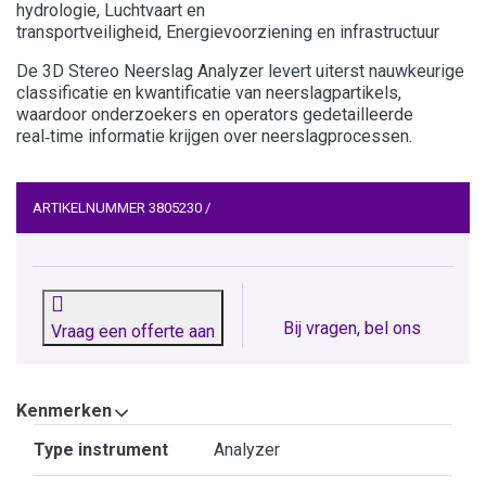
hydrologie, Luchtvaart en
transportveiligheid, Energievoorziening en infrastructuur
De 3D Stereo Neerslag Analyzer levert uiterst nauwkeurige
classificatie en kwantificatie van neerslagpartikels,
waardoor onderzoekers en operators gedetailleerde
real‑time informatie krijgen over neerslagprocessen.
ARTIKELNUMMER
3805230
/
Bij vragen, bel ons
Vraag een offerte aan
Kenmerken
Kenmerken
Type instrument
Analyzer