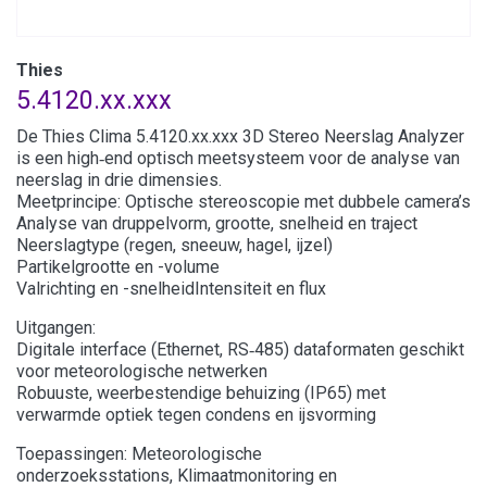
Thies
5.4120.xx.xxx
De Thies Clima 5.4120.xx.xxx 3D Stereo Neerslag Analyzer
is een high‑end optisch meetsysteem voor de analyse van
neerslag in drie dimensies.
Meetprincipe: Optische stereoscopie met dubbele camera’s
Analyse van druppelvorm, grootte, snelheid en traject
Neerslagtype (regen, sneeuw, hagel, ijzel)
Partikelgrootte en -volume
Valrichting en -snelheidIntensiteit en flux
Uitgangen:
Digitale interface (Ethernet, RS‑485) dataformaten geschikt
voor meteorologische netwerken
Robuuste, weerbestendige behuizing (IP65) met
verwarmde optiek tegen condens en ijsvorming
Toepassingen: Meteorologische
onderzoeksstations, Klimaatmonitoring en