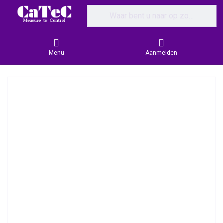
Enter a search term. Results will appear
Menu
Aanmelden