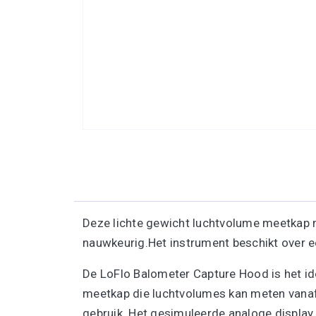
Deze lichte gewicht luchtvolume meetkap 
nauwkeurig.Het instrument beschikt over
De LoFlo Balometer Capture Hood is het ide
meetkap die luchtvolumes kan meten vanaf
gebruik. Het gesimuleerde analoge display