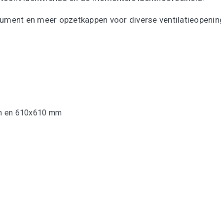
trument en meer opzetkappen voor diverse ventilatieopenin
mm en 610x610 mm