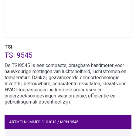
TSI
TSI 9545
De TSI9545 is een compacte, draagbare handmeter voor
nauwkeurige metingen van luchtsnelheid, luchtstromen en
temperatuur. Dankzij geavanceerde sensortechnologie
levert hij betrouwbare, consistente resultaten, ideaal voor
HVAC-toepassingen, industriële processen en
onderzoeksomgevingen waar precisie, efficiëntie en
gebruiksgemak essentieel zijn.
ARTIKELNUMMER
3101013
/
MPN
9545