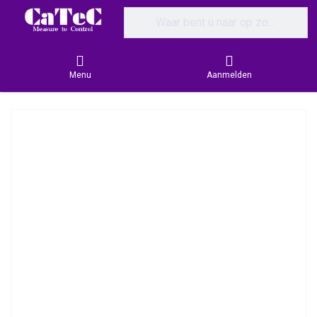
Enter a search term. Results will appear
Menu
Aanmelden