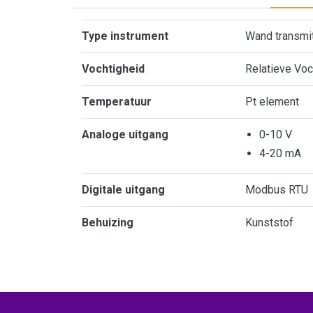
Kenmerken
Type instrument
Wand transmit
Vochtigheid
Relatieve Voc
Temperatuur
Pt element
Analoge uitgang
0-10 V
4-20 mA
Digitale uitgang
Modbus RTU
Behuizing
Kunststof