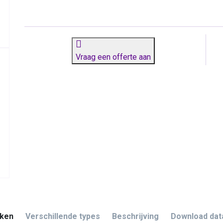
Vraag een offerte aan
ken
Verschillende types
Beschrijving
Download dat