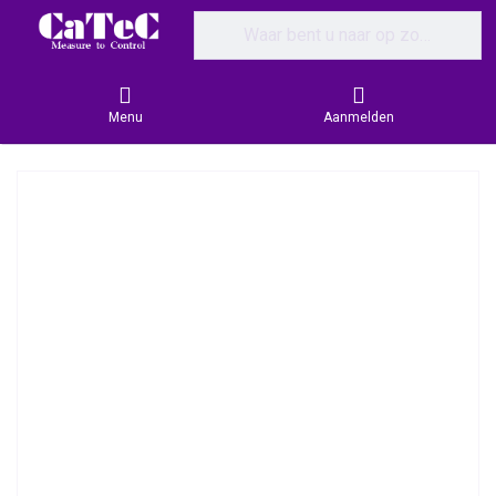
Enter a search term. Results will appear
Menu
Aanmelden