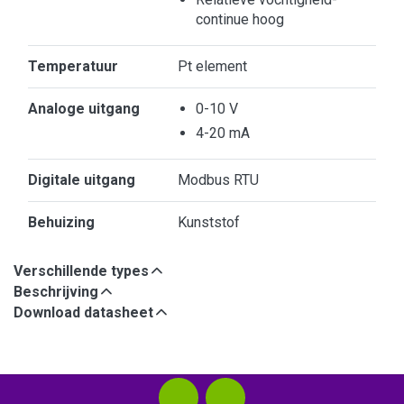
continue hoog
Temperatuur
Pt element
Analoge uitgang
0-10 V
4-20 mA
Digitale uitgang
Modbus RTU
Behuizing
Kunststof
Verschillende types
Beschrijving
Download datasheet