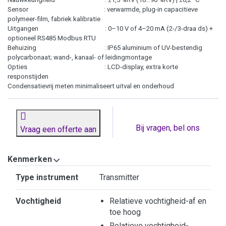
Sensor : verwarmde, plug-in capacitieve
polymeer-film, fabriek kalibratie
Uitgangen : 0–10 V of 4–20 mA (2-/3-draa ds) +
optioneel RS485 Modbus RTU
Behuizing : IP65 aluminium of UV-bestendig
polycarbonaat; wand-, kanaal- of leidingmontage
Opties : LCD-display, extra korte
responstijden
Condensatievrij meten minimaliseert uitval en onderhoud
Bij vragen, bel ons
Vraag een offerte aan
Kenmerken
Kenmerken
Type instrument
Transmitter
Vochtigheid
Relatieve vochtigheid-af en
toe hoog
Relatieve vochtigheid-