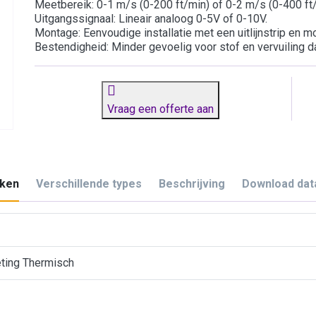
Meetbereik: 0-1 m/s (0-200 ft/min) of 0-2 m/s (0-400 ft/
Uitgangssignaal: Lineair analoog 0-5V of 0-10V.
Montage: Eenvoudige installatie met een uitlijnstrip en m
Bestendigheid: Minder gevoelig voor stof en vervuiling 
Vraag een offerte aan
ken
Verschillende types
Beschrijving
Download dat
eting Thermisch