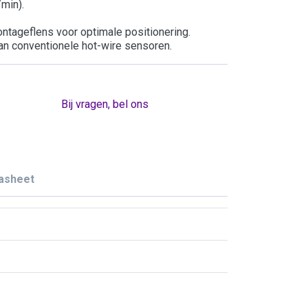
min).
ontageflens voor optimale positionering.
dan conventionele hot-wire sensoren.
Bij vragen, bel ons
asheet