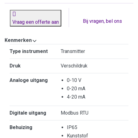
Bij vragen, bel ons
Vraag een offerte aan
Kenmerken
Kenmerken
Type instrument
Transmitter
Druk
Verschildruk
Analoge uitgang
0-10 V
0-20 mA
4-20 mA
Digitale uitgang
Modbus RTU
Behuizing
IP65
Kunststof