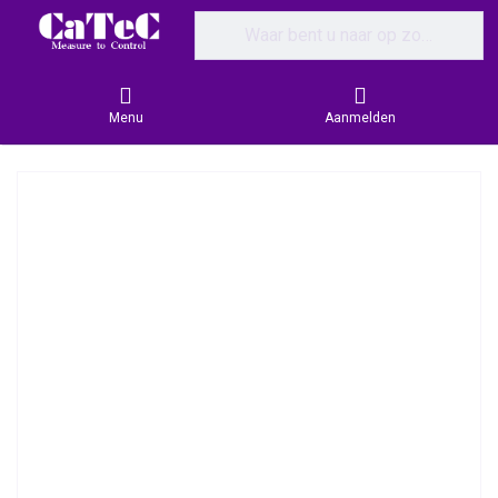
Enter a search term. Results will appear
Menu
Aanmelden