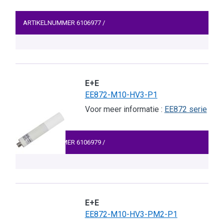
ARTIKELNUMMER
6106977
/
E+E
EE872-M10-HV3-P1
Voor meer informatie :
EE872 serie
ARTIKELNUMMER
6106979
/
E+E
EE872-M10-HV3-PM2-P1