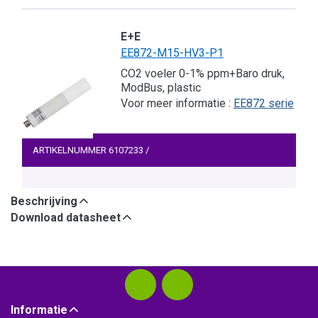
E+E
EE872-M15-HV3-P1
CO2 voeler 0-1% ppm+Baro druk,
ModBus, plastic
Voor meer informatie :
EE872 serie
ARTIKELNUMMER
6107233
/
Beschrijving
Download datasheet
Informatie