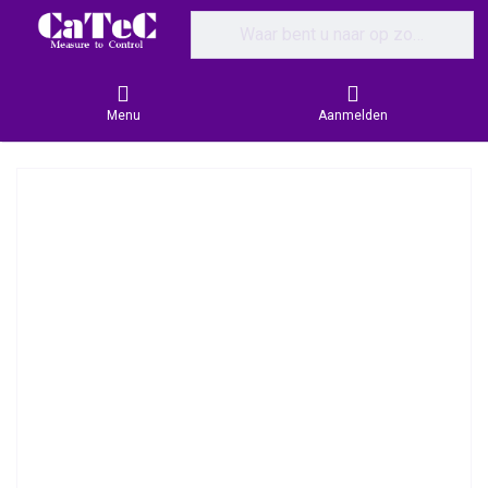
Enter a search term. Results will appear
Menu
Aanmelden