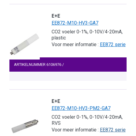
E+E
EE872-M10-HV3-GA7
CO2 voeler 0-1%, 0-10V/4-20mA,
plastic
Voor meer informatie :
EE872 serie
ARTIKELNUMMER
6106976
/
E+E
EE872-M10-HV3-PM2-GA7
CO2 voeler 0-1%, 0-10V/4-20mA,
RVS
Voor meer informatie :
EE872 serie