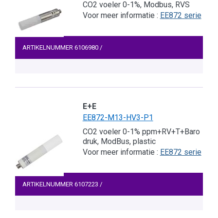
CO2 voeler 0-1%, Modbus, RVS
Voor meer informatie :
EE872 serie
ARTIKELNUMMER
6106980
/
E+E
EE872-M13-HV3-P1
CO2 voeler 0-1% ppm+RV+T+Baro
druk, ModBus, plastic
Voor meer informatie :
EE872 serie
ARTIKELNUMMER
6107223
/