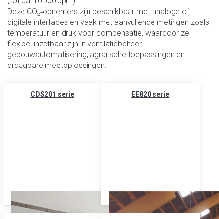
(tot ca. 10 000 ppm).
Deze CO₂‑opnemers zijn beschikbaar met analoge of
digitale interfaces en vaak met aanvullende metingen zoals
temperatuur en druk voor compensatie, waardoor ze
flexibel inzetbaar zijn in ventilatiebeheer,
gebouwautomatisering, agrarische toepassingen en
draagbare meetoplossingen.
CDS201 serie
EE820 serie