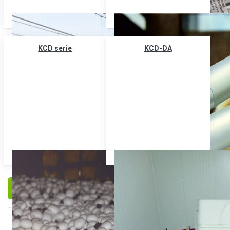
KCD serie
KCD-DA
Filteren en sorteren