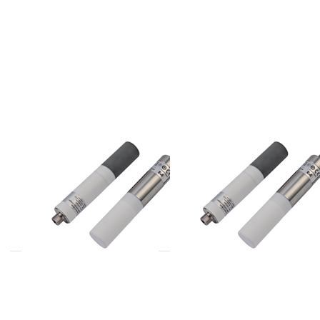
E+E
E+E
EE872 serie CO2
EE872 serie CO2
opnemers tot 1%
opnemers tot 3%