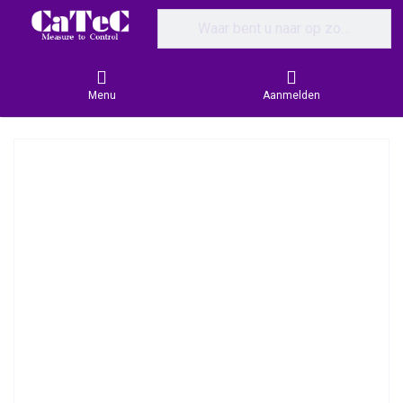
Enter a search term. Results will appear
Menu
Aanmelden