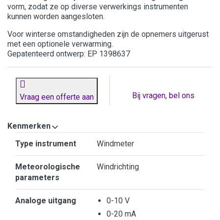
vorm, zodat ze op diverse verwerkings instrumenten
kunnen worden aangesloten.
Voor winterse omstandigheden zijn de opnemers uitgerust
met een optionele verwarming.
Gepatenteerd ontwerp: EP 1398637
Bij vragen, bel ons
Vraag een offerte aan
Kenmerken
Kenmerken
Type instrument
Windmeter
Meteorologische
Windrichting
parameters
Analoge uitgang
0-10 V
0-20 mA