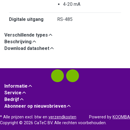
4-20 mA
Digitale uitgang
RS-485
Verschillende types
Beschrijving
Download datasheet
Informatie
Service
Bedrijf
Abonneer op nieuwsbrieven
* Alle prijzen excl. btw en
verzendkosten
Powered by
KOOMBA
Copyright © 2026 CaTeC BV. Alle rechten voorbehouden.