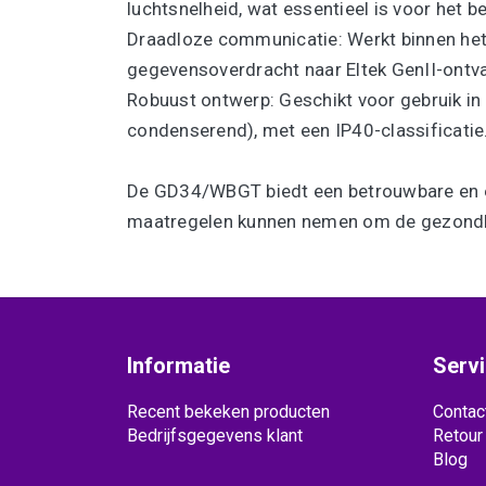
luchtsnelheid, wat essentieel is voor het be
Draadloze communicatie: Werkt binnen h
gegevensoverdracht naar Eltek GenII-ontvan
Robuust ontwerp: Geschikt voor gebruik in
condenserend), met een IP40-classificatie.​
De GD34/WBGT biedt een betrouwbare en ef
maatregelen kunnen nemen om de gezondhe
Informatie
Serv
Recent bekeken producten
Contac
Bedrijfsgegevens klant
Retour
Blog