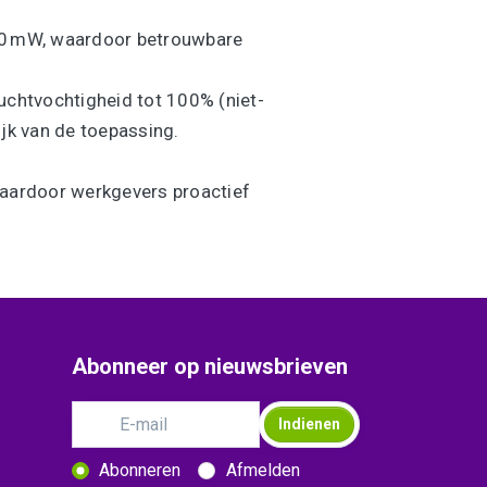
10 mW, waardoor betrouwbare
uchtvochtigheid tot 100% (niet-
jk van de toepassing.​
waardoor werkgevers proactief
Abonneer op nieuwsbrieven
Indienen
Abonneren
Afmelden