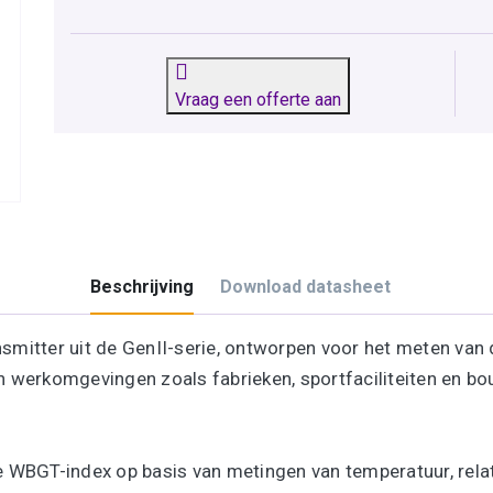
Vraag een offerte aan
Beschrijving
Download datasheet
smitter uit de GenII-serie, ontworpen voor het meten va
in werkomgevingen zoals fabrieken, sportfaciliteiten en bo
GT-index op basis van metingen van temperatuur, relati