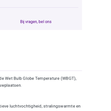
Bij vragen, bel ons
n de Wet Bulb Globe Temperature (WBGT),
uwplaatsen.​
eve luchtvochtigheid, stralingswarmte en