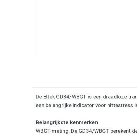
De Eltek GD34/WBGT is een draadloze tran
een belangrijke indicator voor hittestress 
Belangrijkste kenmerken
WBGT-meting: De GD34/WBGT berekent de WB