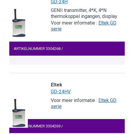
GD-24H
GENII transmitter, 4*K, 4*N
thermokoppel ingangen, display
Voor meer informatie :
Eltek GD
serie
ARTIKELNUMMER
3304268
/
Eltek
GD-24HV
Voor meer informatie :
Eltek GD
serie
ARTIKELNUMMER
3304269
/