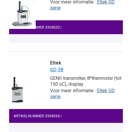
Voor meer informatie :
Eltek GD
serie
ARTIKELNUMMER
3304320
/
Eltek
GD-38
GENII transmitter, 8*thermistor (tot
150 oC), display
Voor meer informatie :
Eltek GD
serie
ARTIKELNUMMER
3304334
/