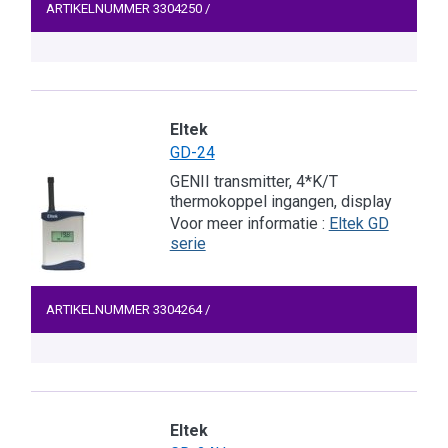
ARTIKELNUMMER
3304250
/
Eltek
GD-24
GENII transmitter, 4*K/T
thermokoppel ingangen, display
Voor meer informatie :
Eltek GD
serie
ARTIKELNUMMER
3304264
/
Eltek