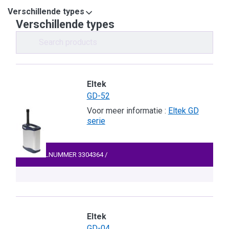
Verschillende types
Verschillende types
Eltek
GD-52
Voor meer informatie :
Eltek GD
serie
ARTIKELNUMMER
3304364
/
Eltek
GD-04