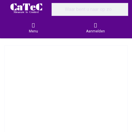
Enter a search term. Results will appear
Menu
Aanmelden