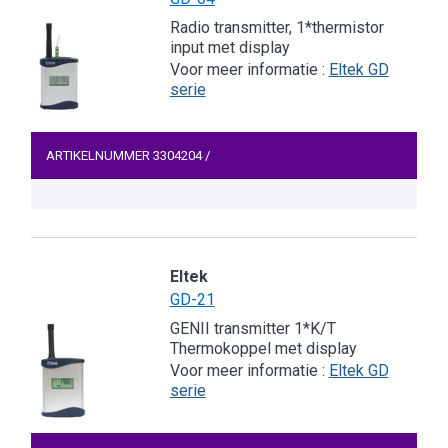
Radio transmitter, 1*thermistor
input met display
Voor meer informatie :
Eltek GD
serie
ARTIKELNUMMER
3304204
/
Eltek
GD-21
GENII transmitter 1*K/T
Thermokoppel met display
Voor meer informatie :
Eltek GD
serie