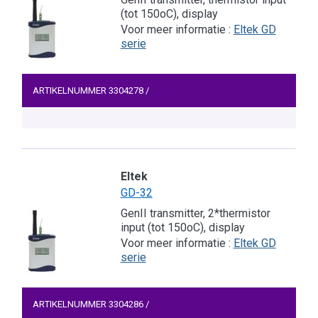
(tot 150oC), display
Voor meer informatie :
Eltek GD
serie
ARTIKELNUMMER
3304278
/
Eltek
GD-32
GenII transmitter, 2*thermistor
input (tot 150oC), display
Voor meer informatie :
Eltek GD
serie
ARTIKELNUMMER
3304286
/