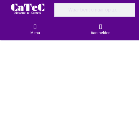
Enter a search term. Results will appear
Menu
Aanmelden