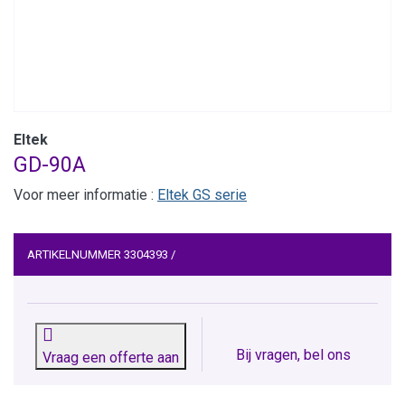
Eltek
GD-90A
Voor meer informatie :
Eltek GS serie
ARTIKELNUMMER
3304393
/
Bij vragen, bel ons
Vraag een offerte aan