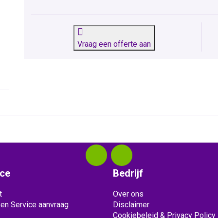
Vraag een offerte aan
ice
Bedrijf
t
Over ons
 en Service aanvraag
Disclaimer
Cookiebeleid & Privacy Policy