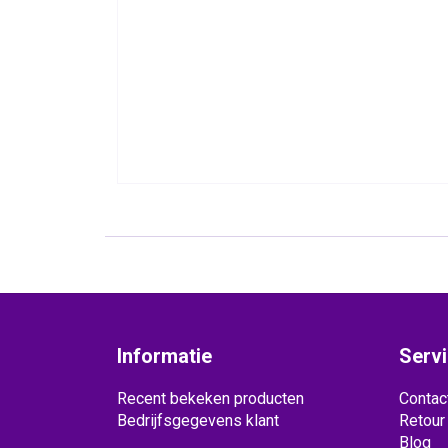
Informatie
Serv
Recent bekeken producten
Contac
Bedrijfsgegevens klant
Retour
Blog