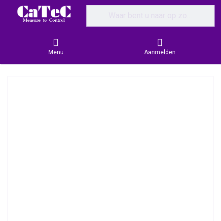
Enter a search term. Results will appear
Menu
Aanmelden