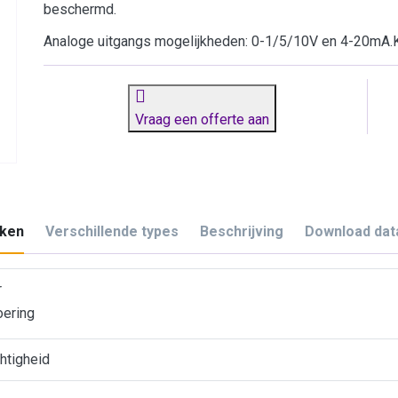
beschermd.
Analoge uitgangs mogelijkheden: 0-1/5/10V en 4-20mA.K
Vraag een offerte aan
ken
Verschillende types
Beschrijving
Download dat
r
oering
htigheid