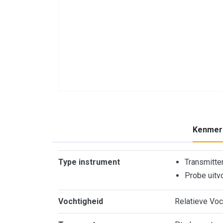
Kenmer
Kenmerken
Type instrument
Transmitte
Probe uitv
Vochtigheid
Relatieve Voc