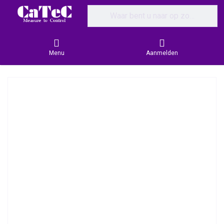
Enter a search term. Results will appear
Menu
Aanmelden