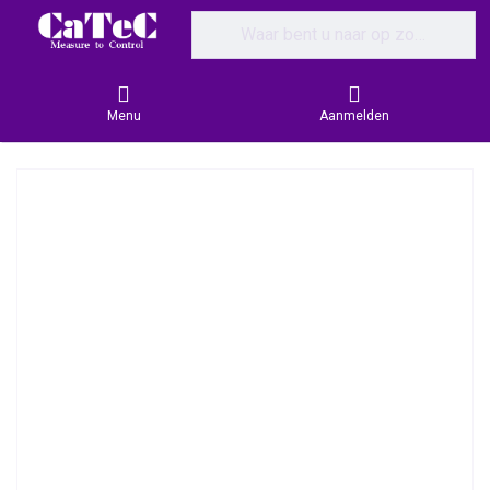
Enter a search term. Results will appear
Menu
Aanmelden