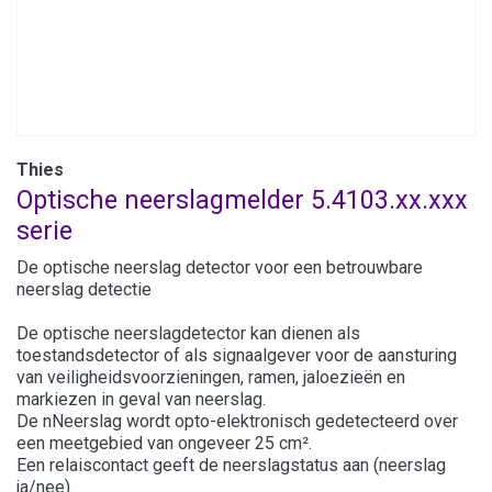
Thies
Optische neerslagmelder 5.4103.xx.xxx
serie
De optische neerslag detector voor een betrouwbare
neerslag detectie
De optische neerslagdetector kan dienen als
toestandsdetector of als signaalgever voor de aansturing
van veiligheidsvoorzieningen, ramen, jaloezieën en
markiezen in geval van neerslag.
De nNeerslag wordt opto-elektronisch gedetecteerd over
een meetgebied van ongeveer 25 cm².
Een relaiscontact geeft de neerslagstatus aan (neerslag
ja/nee).