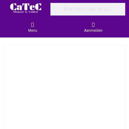
Enter a search term. Results will appear
Menu
Aanmelden