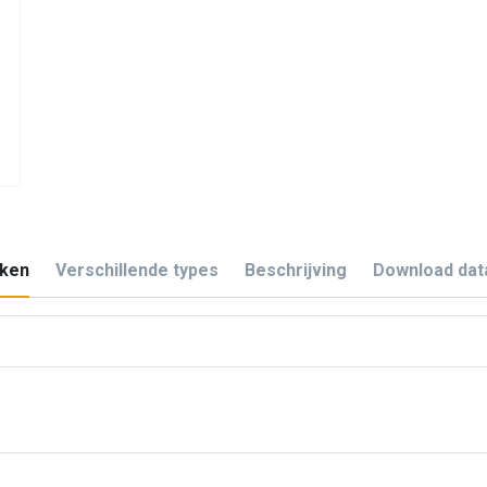
ken
Verschillende types
Beschrijving
Download dat