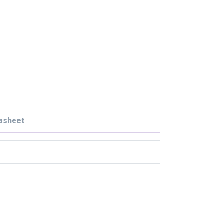
asheet