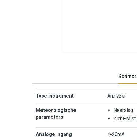
Kenmer
Kenmerken
Type instrument
Analyzer
Meteorologische
Neerslag
parameters
Zicht-Mist
Analoge ingang
4-20mA