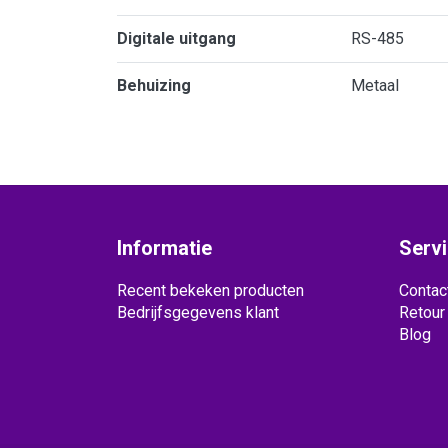
Digitale uitgang
RS-485
Behuizing
Metaal
Informatie
Serv
Recent bekeken producten
Contac
Bedrijfsgegevens klant
Retour
Blog