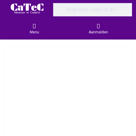
Enter a search term. Results will appear
Menu
Aanmelden