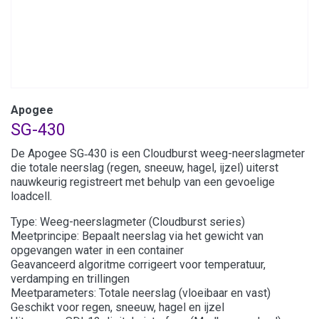
Apogee
SG-430
De Apogee SG‑430 is een Cloudburst weeg-neerslagmeter
die totale neerslag (regen, sneeuw, hagel, ijzel) uiterst
nauwkeurig registreert met behulp van een gevoelige
loadcell.
Type: Weeg-neerslagmeter (Cloudburst series)
Meetprincipe: Bepaalt neerslag via het gewicht van
opgevangen water in een container
Geavanceerd algoritme corrigeert voor temperatuur,
verdamping en trillingen
Meetparameters: Totale neerslag (vloeibaar en vast)
Geschikt voor regen, sneeuw, hagel en ijzel