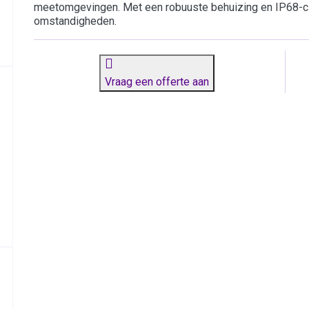
meetomgevingen. Met een robuuste behuizing en IP68-cla
omstandigheden.
Vraag een offerte aan