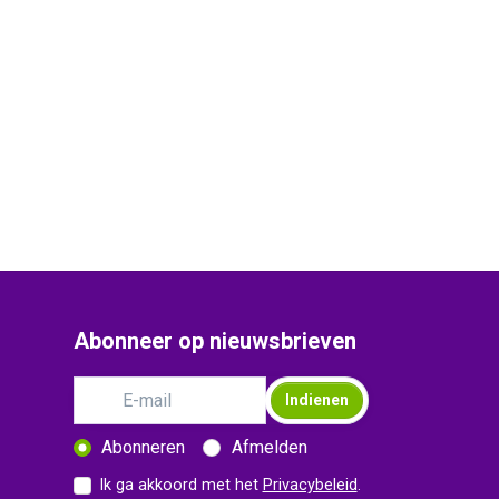
Abonneer op nieuwsbrieven
Indienen
Abonneren
Afmelden
Ik ga akkoord met het
Privacybeleid
.