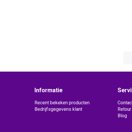
Informatie
Serv
Recent bekeken producten
Contac
Bedrijfsgegevens klant
Retour
Blog