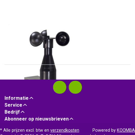
THIES
4.3515.50.100
Uitgang 100Hz
Informatie
Service
Bedrijf
Abonneer op nieuwsbrieven
* Alle prijzen excl. btw en
verzendkosten
Powered by
KOOMBA