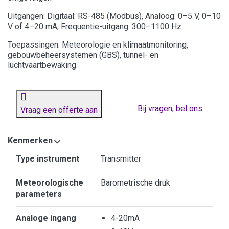
Uitgangen: Digitaal: RS-485 (Modbus), Analoog: 0–5 V, 0–10
V of 4–20 mA, Frequentie-uitgang: 300–1100 Hz
Toepassingen: Meteorologie en klimaatmonitoring,
gebouwbeheersystemen (GBS), tunnel- en
luchtvaartbewaking.
Bij vragen, bel ons
Vraag een offerte aan
Kenmerken
Kenmerken
Type instrument
Transmitter
Meteorologische
Barometrische druk
parameters
Analoge ingang
4-20mA