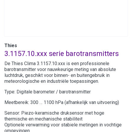
Thies
3.1157.10.xxx serie barotransmitters
De Thies Clima 3.1157.10.xxx is een professionele
barotransmitter voor nauwkeurige meting van absolute
luchtdruk, geschikt voor binnen- en buitengebruik in
meteorologische en industriële toepassingen.
Type: Digitale barometer / barotransmitter
Meetbereik: 300 … 1100 hPa (afhankelijk van uitvoering)
Sensor: Piezo-keramische druksensor met hoge
thermische en mechanische stabiliteit
Optionele verwarming voor stabiele metingen in vochtige
omgevingen