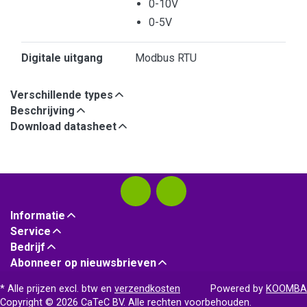
0-10V
0-5V
Digitale uitgang
Modbus RTU
Verschillende types
Beschrijving
Download datasheet
Informatie
Service
Bedrijf
Abonneer op nieuwsbrieven
* Alle prijzen excl. btw en
verzendkosten
Powered by
KOOMBA
Copyright © 2026 CaTeC BV. Alle rechten voorbehouden.