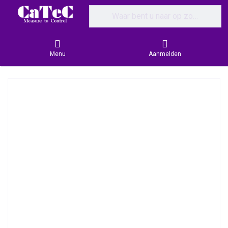
Enter a search term. Results will appear
Menu
Aanmelden