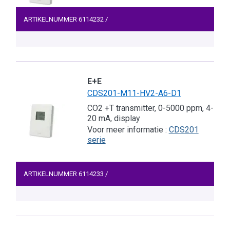
ARTIKELNUMMER
6114232
/
E+E
CDS201-M11-HV2-A6-D1
CO2 +T transmitter, 0-5000 ppm, 4-
20 mA, display
Voor meer informatie :
CDS201
serie
ARTIKELNUMMER
6114233
/