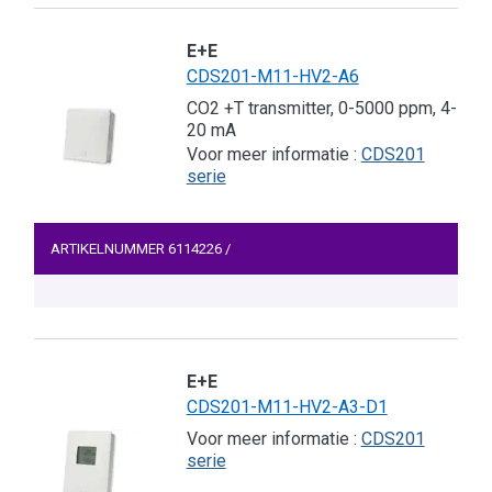
E+E
CDS201-M11-HV2-A6
CO2 +T transmitter, 0-5000 ppm, 4-
20 mA
Voor meer informatie :
CDS201
serie
ARTIKELNUMMER
6114226
/
E+E
CDS201-M11-HV2-A3-D1
Voor meer informatie :
CDS201
serie