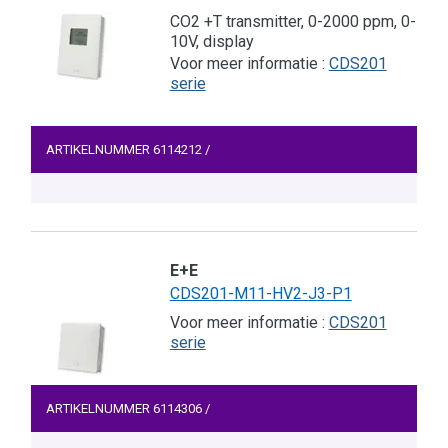
CO2 +T transmitter, 0-2000 ppm, 0-
10V, display
Voor meer informatie :
CDS201
serie
ARTIKELNUMMER
6114212
/
E+E
CDS201-M11-HV2-J3-P1
Voor meer informatie :
CDS201
serie
ARTIKELNUMMER
6114306
/