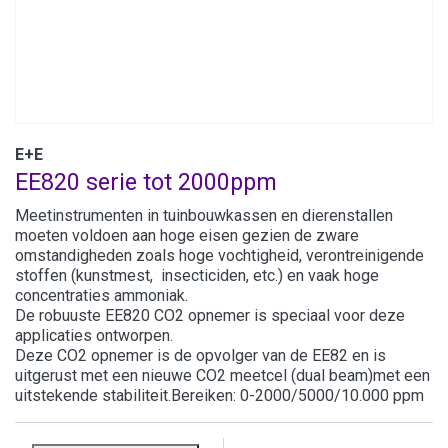
E+E
EE820 serie tot 2000ppm
Meetinstrumenten in tuinbouwkassen en dierenstallen
moeten voldoen aan hoge eisen gezien de zware
omstandigheden zoals hoge vochtigheid, verontreinigende
stoffen (kunstmest, insecticiden, etc.) en vaak hoge
concentraties ammoniak.
De robuuste EE820 CO2 opnemer is speciaal voor deze
applicaties ontworpen.
Deze CO2 opnemer is de opvolger van de EE82 en is
uitgerust met een nieuwe CO2 meetcel (dual beam)met een
uitstekende stabiliteit.Bereiken: 0-2000/5000/10.000 ppm