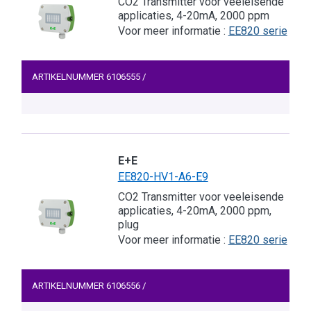
CO2 Transmitter voor veeleisende
applicaties, 4-20mA, 2000 ppm
Voor meer informatie :
EE820 serie
ARTIKELNUMMER
6106555
/
E+E
EE820-HV1-A6-E9
CO2 Transmitter voor veeleisende
applicaties, 4-20mA, 2000 ppm,
plug
Voor meer informatie :
EE820 serie
ARTIKELNUMMER
6106556
/