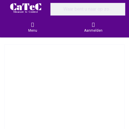
Enter a search term. Results will appear
Menu
Aanmelden