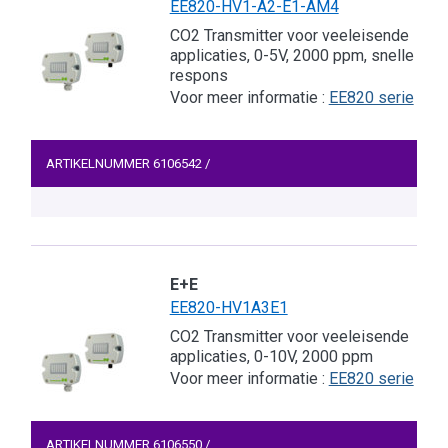
EE820-HV1-A2-E1-AM4
CO2 Transmitter voor veeleisende
applicaties, 0-5V, 2000 ppm, snelle
respons
Voor meer informatie :
EE820 serie
ARTIKELNUMMER
6106542
/
E+E
EE820-HV1A3E1
CO2 Transmitter voor veeleisende
applicaties, 0-10V, 2000 ppm
Voor meer informatie :
EE820 serie
ARTIKELNUMMER
6106550
/