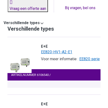
Bij vragen, bel ons
Vraag een offerte aan
Verschillende types
Verschillende types
E+E
EE820-HV1-A2-E1
Voor meer informatie :
EE820 serie
ARTIKELNUMMER
6106540
/
E+E