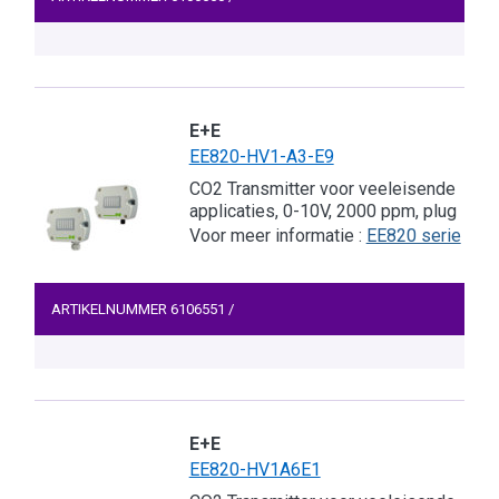
E+E
EE820-HV1-A3-E9
CO2 Transmitter voor veeleisende
applicaties, 0-10V, 2000 ppm, plug
Voor meer informatie :
EE820 serie
ARTIKELNUMMER
6106551
/
E+E
EE820-HV1A6E1