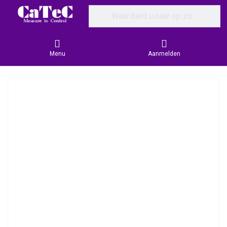
Enter a search term. Results will appear
Menu
Aanmelden