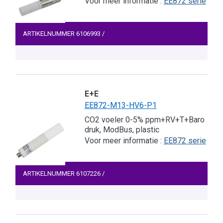
Voor meer informatie :
EE872 serie
ARTIKELNUMMER
6106993
/
E+E
EE872-M13-HV6-P1
CO2 voeler 0-5% ppm+RV+T+Baro
druk, ModBus, plastic
Voor meer informatie :
EE872 serie
ARTIKELNUMMER
6107226
/