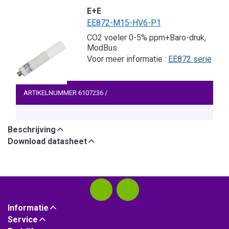
E+E
EE872-M15-HV6-P1
CO2 voeler 0-5% ppm+Baro-druk,
ModBus
Voor meer informatie :
EE872 serie
ARTIKELNUMMER
6107236
/
Beschrijving
Download datasheet
Informatie
Service