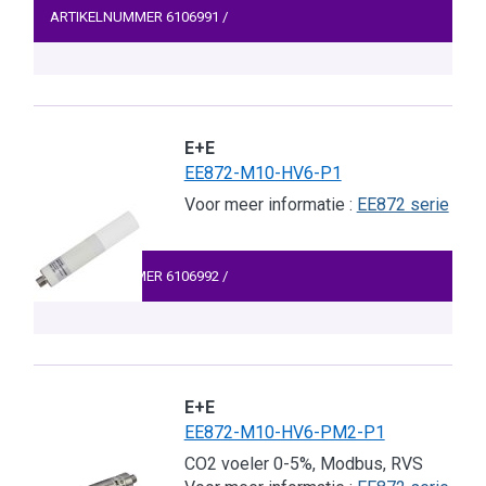
ARTIKELNUMMER
6106991
/
E+E
EE872-M10-HV6-P1
Voor meer informatie :
EE872 serie
ARTIKELNUMMER
6106992
/
E+E
EE872-M10-HV6-PM2-P1
CO2 voeler 0-5%, Modbus, RVS