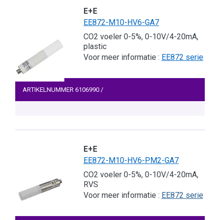
E+E
EE872-M10-HV6-GA7
CO2 voeler 0-5%, 0-10V/4-20mA,
plastic
Voor meer informatie :
EE872 serie
ARTIKELNUMMER
6106990
/
E+E
EE872-M10-HV6-PM2-GA7
CO2 voeler 0-5%, 0-10V/4-20mA,
RVS
Voor meer informatie :
EE872 serie