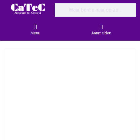
Enter a search term. Results will appear
Menu
Aanmelden