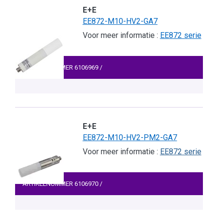
E+E
EE872-M10-HV2-GA7
Voor meer informatie :
EE872 serie
ARTIKELNUMMER
6106969
/
E+E
EE872-M10-HV2-PM2-GA7
Voor meer informatie :
EE872 serie
ARTIKELNUMMER
6106970
/