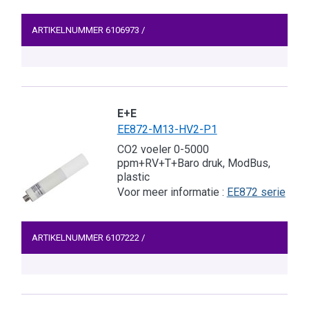
ARTIKELNUMMER
6106973
/
E+E
EE872-M13-HV2-P1
CO2 voeler 0-5000
ppm+RV+T+Baro druk, ModBus,
plastic
Voor meer informatie :
EE872 serie
ARTIKELNUMMER
6107222
/