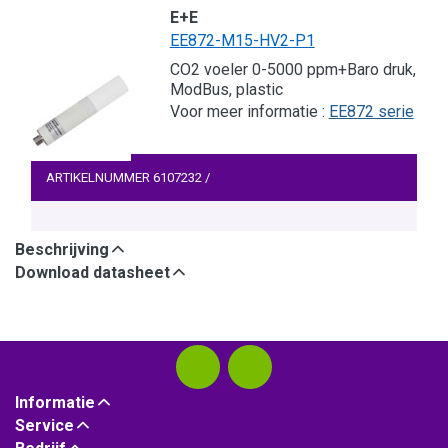
E+E
EE872-M15-HV2-P1
CO2 voeler 0-5000 ppm+Baro druk,
ModBus, plastic
Voor meer informatie :
EE872 serie
ARTIKELNUMMER
6107232
/
Beschrijving
Download datasheet
Informatie
Service