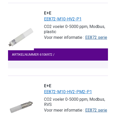
E+E
EE872-M10-HV2-P1
CO2 voeler 0-5000 ppm, Modbus,
plastic
Voor meer informatie :
EE872 serie
ARTIKELNUMMER
6106972
/
E+E
EE872-M10-HV2-PM2-P1
CO2 voeler 0-5000 ppm, Modbus,
RVS
Voor meer informatie :
EE872 serie